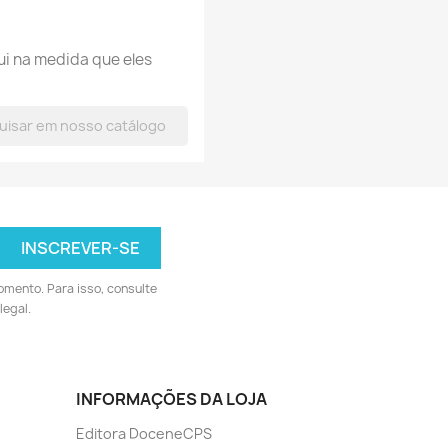
ui na medida que eles
omento. Para isso, consulte
legal.
INFORMAÇÕES DA LOJA
Editora DoceneCPS