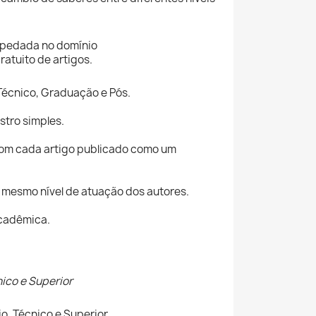
ospedada no domínio
atuito de artigos.
 Técnico, Graduação e Pós.
stro simples.
com cada artigo publicado como um
 mesmo nível de atuação dos autores.
acadêmica.
nico e Superior
o, Técnico e Superior.