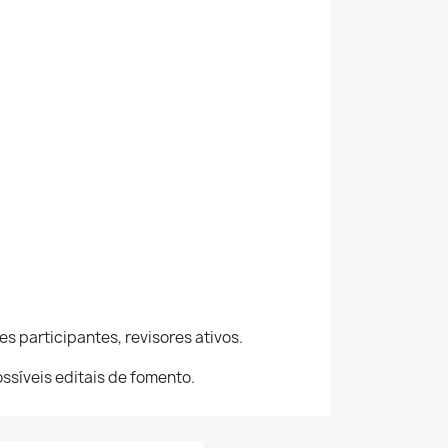
s participantes, revisores ativos.
ossíveis editais de fomento.