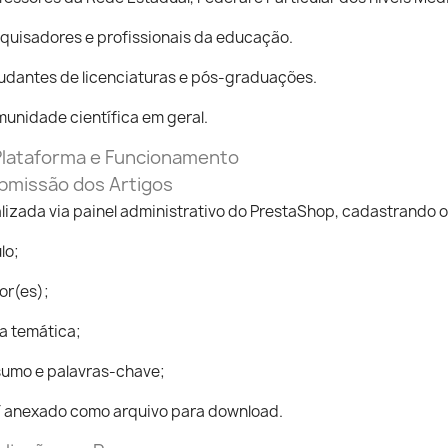
quisadores e profissionais da educação.
udantes de licenciaturas e pós-graduações.
unidade científica em geral.
 Plataforma e Funcionamento
bmissão dos Artigos
lizada via painel administrativo do PrestaShop, cadastrando 
lo;
or(es);
a temática;
umo e palavras-chave;
 anexado como arquivo para download.