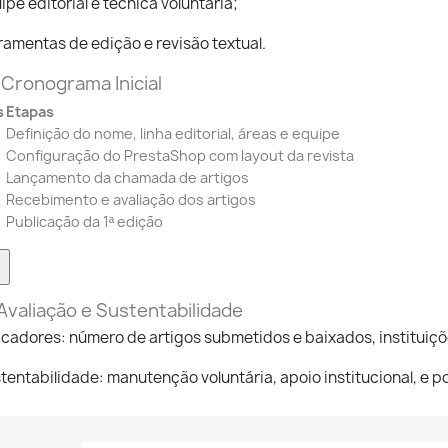
ipe editorial e técnica voluntária;
ramentas de edição e revisão textual.
 Cronograma Inicial
s
Etapas
Definição do nome, linha editorial, áreas e equipe
Configuração do PrestaShop com layout da revista
Lançamento da chamada de artigos
Recebimento e avaliação dos artigos
Publicação da 1ª edição
 Avaliação e Sustentabilidade
icadores: número de artigos submetidos e baixados, instituiçõe
tentabilidade: manutenção voluntária, apoio institucional, e p