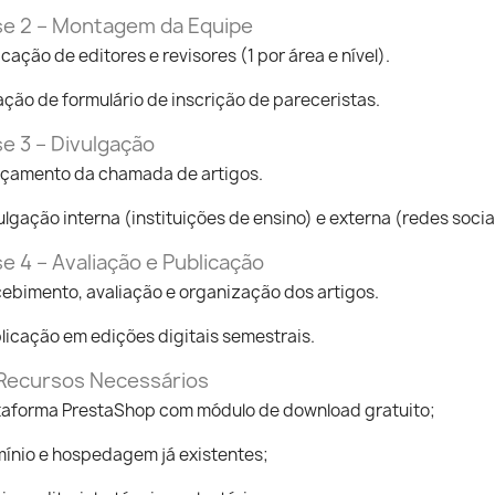
se 2 – Montagem da Equipe
icação de editores e revisores (1 por área e nível).
ação de formulário de inscrição de pareceristas.
se 3 – Divulgação
çamento da chamada de artigos.
ulgação interna (instituições de ensino) e externa (redes sociai
e 4 – Avaliação e Publicação
ebimento, avaliação e organização dos artigos.
licação em edições digitais semestrais.
 Recursos Necessários
taforma PrestaShop com módulo de download gratuito;
ínio e hospedagem já existentes;